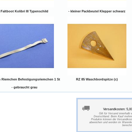
Faltboot Kolibri III Typenschild
- kleiner Packbeutel Klepper schwarz
 Riemchen Befestigungsriemchen 1 St
RZ 85 Waschbordspitze (c)
- gebraucht grau
Versandkosten: 5,0
Gilt für Versand innerhalb 
Deutschland. Beim Kauf mehre
Produkte können die Versandkos
abweichen und werden im Warenk
berechn