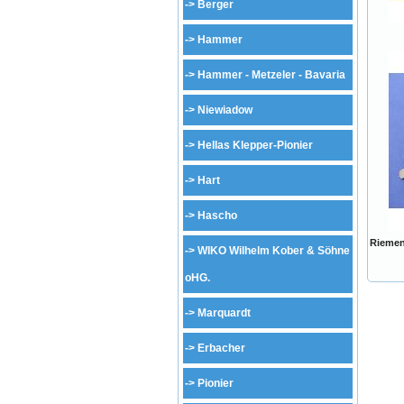
->
Berger
->
Hammer
->
Hammer - Metzeler - Bavaria
->
Niewiadow
->
Hellas Klepper-Pionier
->
Hart
->
Hascho
Riemen
->
WIKO Wilhelm Kober & Söhne
oHG.
->
Marquardt
->
Erbacher
->
Pionier