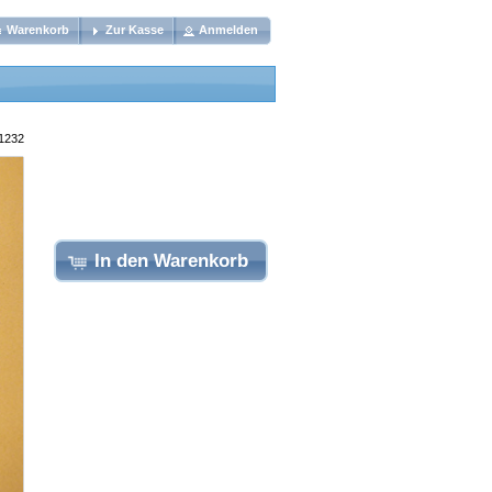
Warenkorb
Zur Kasse
Anmelden
 1232