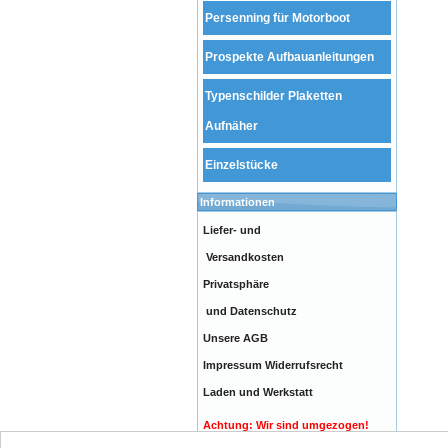
Persenning für Motorboot
Prospekte Aufbauanleitungen
Typenschilder Plaketten
Aufnäher
Einzelstücke
Informationen
Liefer- und
Versandkosten
Privatsphäre
und Datenschutz
Unsere AGB
Impressum
Widerrufsrecht
Laden und Werkstatt
Achtung: Wir sind umgezogen!
Unsere neue Adresse: