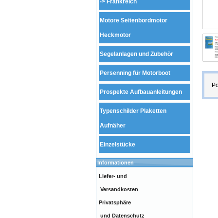
->
Frankreich
Motore Seitenbordmotor
Heckmotor
Segelanlagen und Zubehör
Persenning für Motorboot
Po
Prospekte Aufbauanleitungen
Typenschilder Plaketten
Aufnäher
Einzelstücke
Informationen
Liefer- und
Versandkosten
Privatsphäre
und Datenschutz