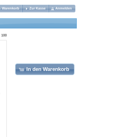
Warenkorb
Zur Kasse
Anmelden
: 100