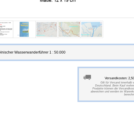
lnischer Wasserwanderführer 1 : 50.000
Versandkosten: 2,5
Gilt für Versand innerhalb 
Deutschland. Beim Kauf mehre
Produkte können die Versandkos
abweichen und werden im Warenk
berechn