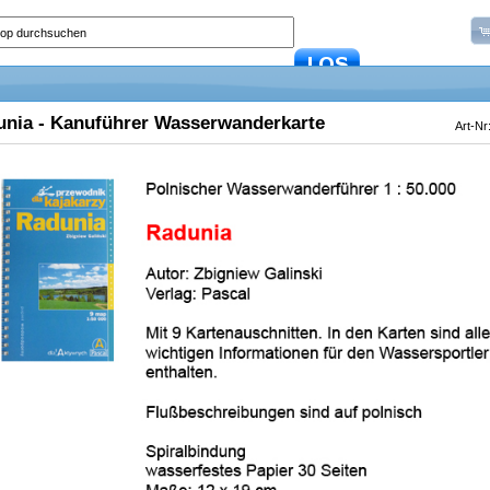
nia - Kanuführer Wasserwanderkarte
Art-Nr
In den Warenkorb