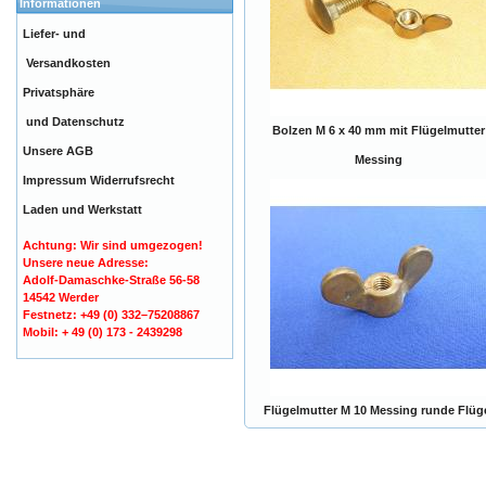
Informationen
Liefer- und
Versandkosten
Privatsphäre
und Datenschutz
Bolzen M 6 x 40 mm mit Flügelmutter
Unsere AGB
Messing
Impressum
Widerrufsrecht
Laden und Werkstatt
Achtung: Wir sind umgezogen!
Unsere neue Adresse:
Adolf-Damaschke-Straße 56-58
14542 Werder
Festnetz: +49 (0) 332–75208867
Mobil: + 49 (0) 173 - 2439298
Flügelmutter M 10 Messing runde Flüg