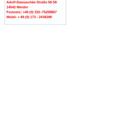
Adolf-Damaschke-Straße 56-58
14542 Werder
Festnetz: +49 (0) 332–75208867
Mobil: + 49 (0) 173 - 2439298