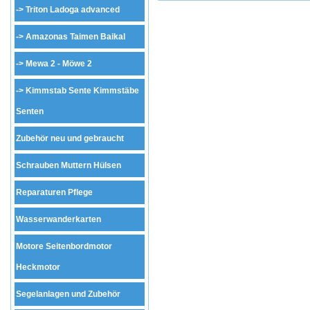
->
Triton Ladoga advanced
->
Amazonas Taimen Baikal
->
Mewa 2 - Möwe 2
->
Kimmstab Sente Kimmstäbe
Senten
Zubehör neu und gebraucht
Schrauben Muttern Hülsen
Reparaturen Pflege
Wasserwanderkarten
Motore Seitenbordmotor
Heckmotor
Segelanlagen und Zubehör