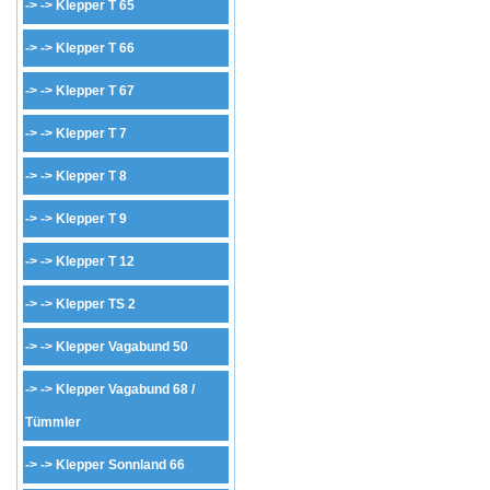
-> ->
Klepper T 65
-> ->
Klepper T 66
-> ->
Klepper T 67
-> ->
Klepper T 7
-> ->
Klepper T 8
-> ->
Klepper T 9
-> ->
Klepper T 12
-> ->
Klepper TS 2
-> ->
Klepper Vagabund 50
-> ->
Klepper Vagabund 68 /
Tümmler
-> ->
Klepper Sonnland 66