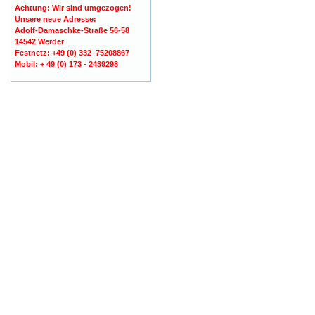
Achtung: Wir sind umgezogen!
Unsere neue Adresse:
Adolf-Damaschke-Straße 56-58
14542 Werder
Festnetz: +49 (0) 332–75208867
Mobil: + 49 (0) 173 - 2439298