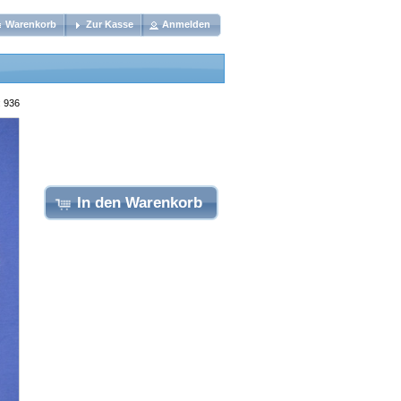
Warenkorb
Zur Kasse
Anmelden
: 936