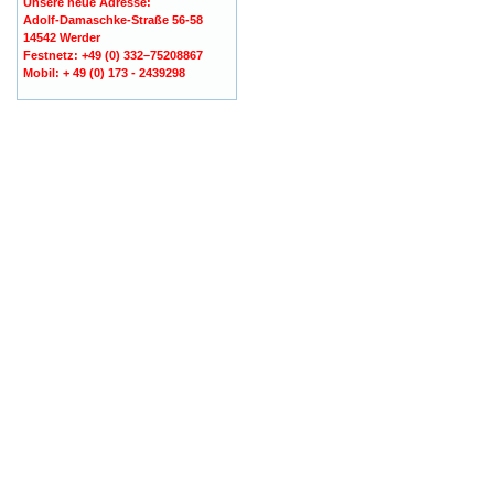
Unsere neue Adresse:
Adolf-Damaschke-Straße 56-58
14542 Werder
Festnetz: +49 (0) 332–75208867
Mobil: + 49 (0) 173 - 2439298