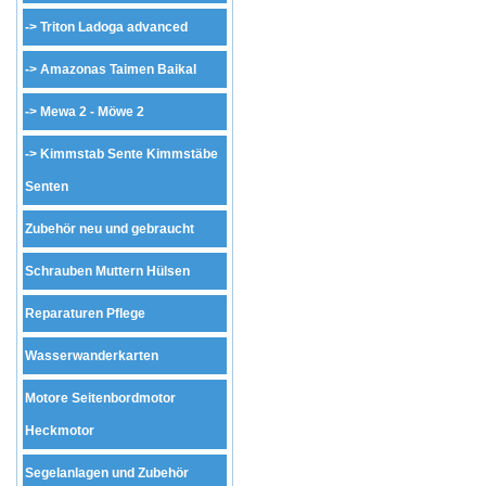
->
Triton Ladoga advanced
->
Amazonas Taimen Baikal
->
Mewa 2 - Möwe 2
->
Kimmstab Sente Kimmstäbe
Senten
Zubehör neu und gebraucht
Schrauben Muttern Hülsen
Reparaturen Pflege
Wasserwanderkarten
Motore Seitenbordmotor
Heckmotor
Segelanlagen und Zubehör