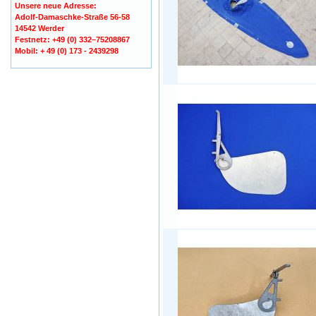
Unsere neue Adresse:
Adolf-Damaschke-Straße 56-58
14542 Werder
Festnetz: +49 (0) 332–75208867
Mobil: + 49 (0) 173 - 2439298